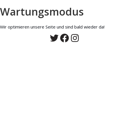
Wartungsmodus
Wir optimieren unsere Seite und sind bald wieder da!
Twitter
Facebook
Instagram